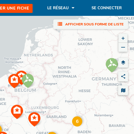
LE RÉSEAU
SE CONNECTER
ER UNE FICHE
AFFICHER SOUS FORME DE LISTE
+
−
6