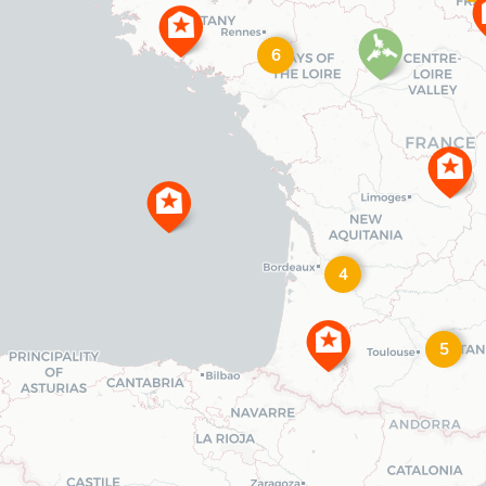
6
4
5