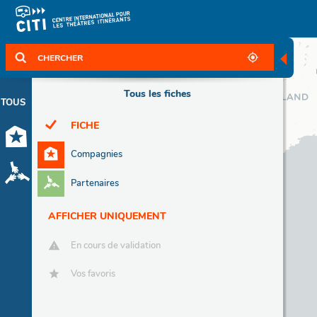
◀
Tous les fiches
TOUS
FICHE
Compagnies
Partenaires
AFFICHER UNIQUEMENT
En cours de validation
Vos favoris