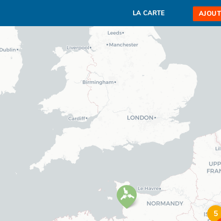
LA CARTE
AJOUT
5