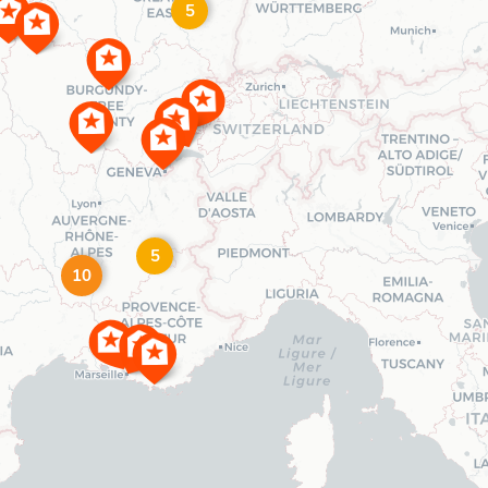
5
5
10